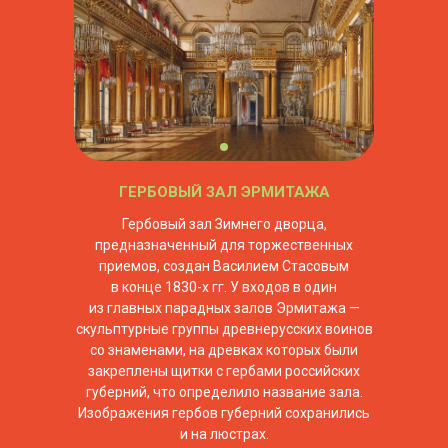
ГЕРБОВЫЙ ЗАЛ ЭРМИТАЖА
Гербовый зал Зимнего дворца,
предназначенный для торжественных
приемов, создан Василием Стасовым
в конце 1830-х гг. У входов в один
из главных парадных залов Эрмитажа —
скульптурные группы древнерусских воинов
со знаменами, на древках которых были
закреплены щитки с гербами российских
губерний, что определило название зала.
Изображения гербов губерний сохранились
и на люстрах.