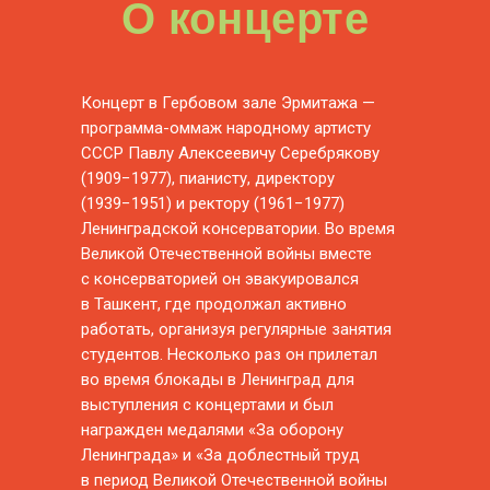
О концерте
Концерт в Гербовом зале Эрмитажа —
программа-оммаж народному артисту
СССР Павлу Алексеевичу Серебрякову
(1909−1977), пианисту, директору
(1939−1951) и ректору (1961−1977)
Ленинградской консерватории. Во время
Великой Отечественной войны вместе
с консерваторией он эвакуировался
в Ташкент, где продолжал активно
работать, организуя регулярные занятия
студентов. Несколько раз он прилетал
во время блокады в Ленинград для
выступления с концертами и был
награжден медалями «За оборону
Ленинграда» и «За доблестный труд
в период Великой Отечественной войны