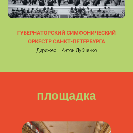
ГУБЕРНАТОРСКИЙ СИМФОНИЧЕСКИЙ
ОРКЕСТР САНКТ-ПЕТЕРБУРГА
Дирижер – Антон Лубченко
площадка