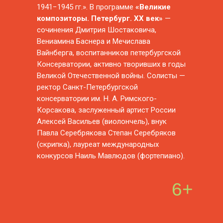
1941−1945 гг.». В программе
«Великие
композиторы. Петербург. XX век»
—
сочинения Дмитрия Шостаковича,
Вениамина Баснера и Мечислава
Вайнберга, воспитанников петербургской
Консерватории, активно творивших в годы
Великой Отечественной войны. Солисты —
ректор Санкт-Петербургской
консерватории им. Н. А. Римского-
Корсакова, заслуженный артист России
Алексей Васильев (виолончель), внук
Павла Серебрякова Степан Серебряков
(скрипка), лауреат международных
конкурсов Наиль Мавлюдов (фортепиано).
6+